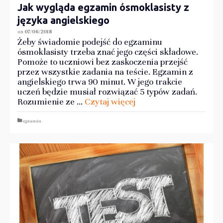
Jak wygląda egzamin ósmoklasisty z
języka angielskiego
on
07/06/2018
Żeby świadomie podejść do egzaminu
ósmoklasisty trzeba znać jego części składowe.
Pomoże to uczniowi bez zaskoczenia przejść
przez wszystkie zadania na teście. Egzamin z
angielskiego trwa 90 minut. W jego trakcie
uczeń będzie musiał rozwiązać 5 typów zadań.
Rozumienie ze …
Czytaj więcej
egzamin