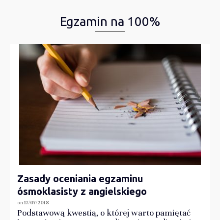
Egzamin na 100%
Zasady oceniania egzaminu
ósmoklasisty z angielskiego
on
17/07/2018
Podstawową kwestią, o której warto pamiętać