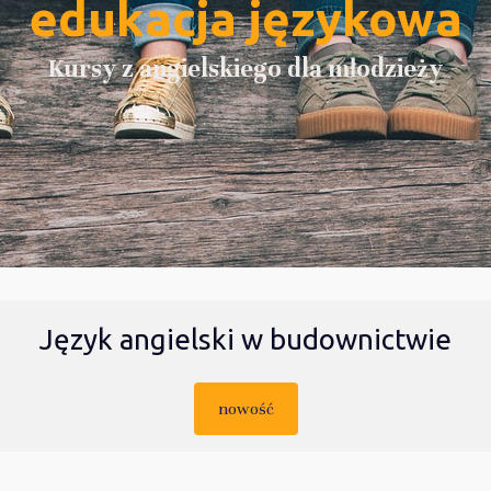
edukacja językowa
Kursy z angielskiego dla młodzieży
Język angielski w budownictwie
nowość