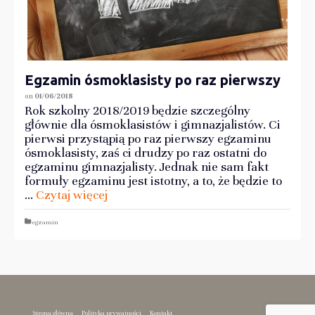
Egzamin ósmoklasisty po raz pierwszy
on
01/06/2018
Rok szkolny 2018/2019 będzie szczególny
głównie dla ósmoklasistów i gimnazjalistów. Ci
pierwsi przystąpią po raz pierwszy egzaminu
ósmoklasisty, zaś ci drudzy po raz ostatni do
egzaminu gimnazjalisty. Jednak nie sam fakt
formuły egzaminu jest istotny, a to, że będzie to
…
Czytaj więcej
egzamin
Strona główna
Polityka prywatności
Kontakt